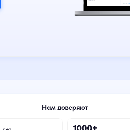
Нам доверяют
+
1000+
лет