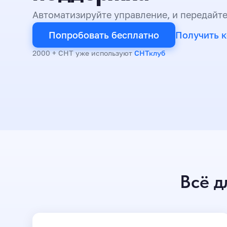
Автоматизируйте управление, и передайте
Попробовать бесплатно
Получить 
2000 + СНТ уже используют
СНТклуб
Всё д