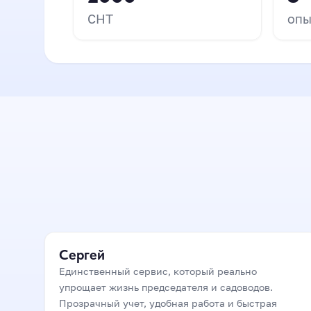
СНТ
опы
▶ Николай
СНТ «Машиностроитель»
Сергей
Единственный сервис, который реально
упрощает жизнь председателя и садоводов.
Прозрачный учет, удобная работа и быстрая