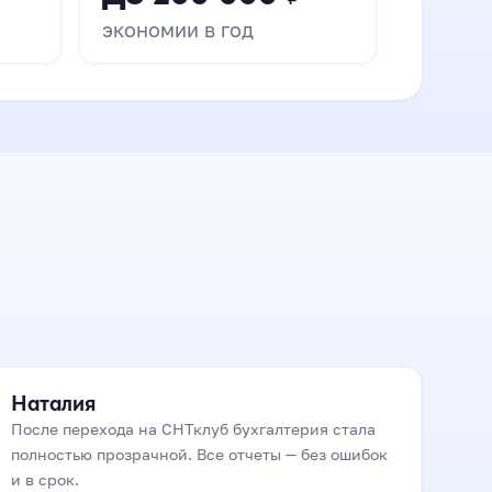
экономии в год
▶ Иван
СНТ «Аист»
Наталия
После перехода на СНТклуб бухгалтерия стала
полностью прозрачной. Все отчеты — без ошибок
и в срок.