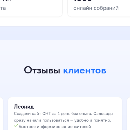
та
онлайн собраний
Отзывы
клиентов
▶ Елена
СНТ «Родничок»
Леонид
Создали сайт СНТ за 1 день без опыта. Садоводы
сразу начали пользоваться — удобно и понятно.
Быстрое информирование жителей