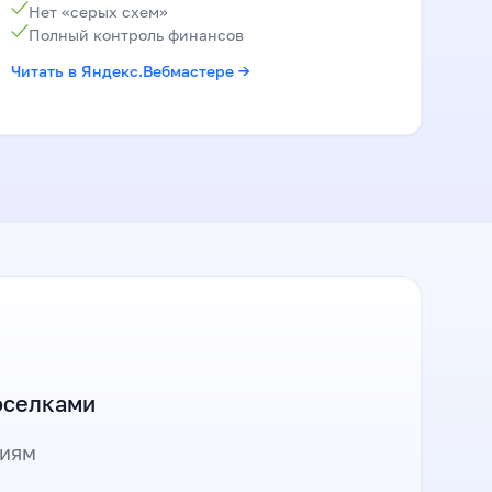
Нет «серых схем»
Полный контроль финансов
Читать в Яндекс.Вебмастере →
оселками
ниям