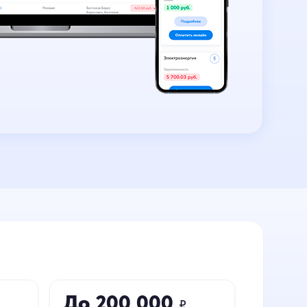
До 200 000
₽