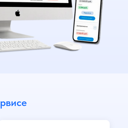
ервисе