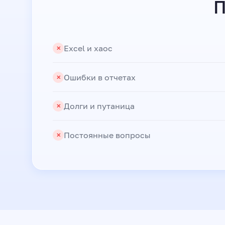
П
Excel и хаос
✕
Ошибки в отчетах
✕
Долги и путаница
✕
Постоянные вопросы
✕