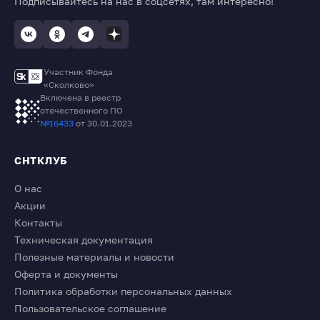
Подписывайтесь на нас в соцсетях, там интересно!
Участник Фонда
«Сколково»
Включена в реестр
отечественного ПО
№16433
от 30.01.2023
СНТКЛУБ
О нас
Акции
Контакты
Техническая документация
Полезные материалы и новости
Оферта и документы
Политика обработки персональных данных
Пользовательское соглашение