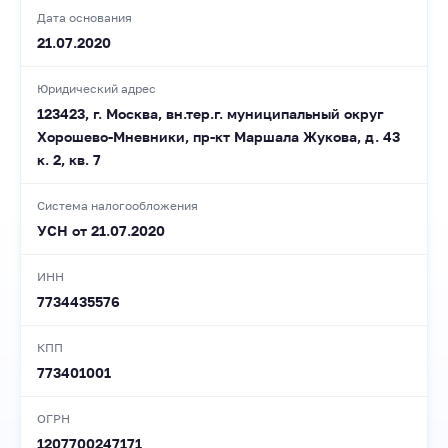
Дата основания
21.07.2020
Юридический адрес
123423, г. Москва, вн.тер.г. муниципальный округ
Хорошево-Мневники, пр-кт Маршала Жукова, д. 43
к. 2, кв. 7
Система налогообложения
УСН от 21.07.2020
ИНН
7734435576
КПП
773401001
ОГРН
1207700247171