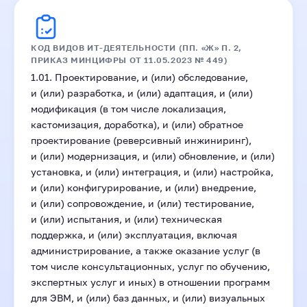
КОД ВИДОВ ИТ‑ДЕЯТЕЛЬНОСТИ (ПП. «Ж» П. 2,
ПРИКАЗ МИНЦИФРЫ ОТ 11.05.2023 № 449)
1.01. Проектирование, и (или) обследование,
и (или) разработка, и (или) адаптация, и (или)
модификация (в том числе локализация,
кастомизация, доработка), и (или) обратное
проектирование (реверсивный инжиниринг),
и (или) модернизация, и (или) обновление, и (или)
установка, и (или) интеграция, и (или) настройка,
и (или) конфигурирование, и (или) внедрение,
и (или) сопровождение, и (или) тестирование,
и (или) испытания, и (или) техническая
поддержка, и (или) эксплуатация, включая
администрирование, а также оказание услуг (в
том числе консультационных, услуг по обучению,
экспертных услуг и иных) в отношении программ
для ЭВМ, и (или) баз данных, и (или) визуальных