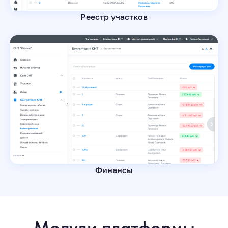
Реестр участков
Финансы
Модули платформы