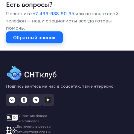
Есть вопросы?
Позвоните
+7-499-938-90-95
или оставьте свой
телефон — наши специалисты всегда готовы
помочь.
Обратный звонок
Подписывайтесь на нас в соцсетях, там интересно!
Участник Фонда
«Сколково»
Включена в реестр
отечественного ПО