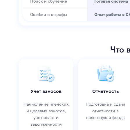
Поиск и обучение
Готовая система
Ошибки и штрафы
Опыт работы с С
Что 
Учет взносов
Отчетность
Начисление членских
Подготовка и сдача
и целевых взносов,
отчетности в
учет оплат и
налоговую и фонды
задолженности