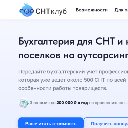
Возможности
Для п
Бухгалтерия для СНТ и
поселков на аутсорсин
Передайте бухгалтерский учет профессио
которая уже ведет около 500 СНТ по всей 
особенности работы товариществ.
Экономия до
200 000 ₽ в год
по сравнению со ш
Рассчитать стоимость
Получить консу