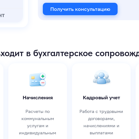
Получить консультацию
НТ
входит в бухгалтерское сопровож
Начисления
Кадровый учет
Расчеты по
Работа с трудовыми
коммунальным
договорами,
услугам и
начислениями и
индивидуальным
выплатами