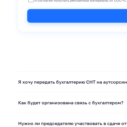
Я согласен получать рекламные материалы от ООО «С
Я хочу передать бухгалтерию СНТ на аутсорсинг
Как будет организована связь с бухгалтером?
Нужно ли председателю участвовать в сдаче о