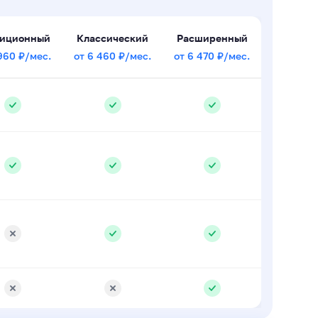
диционный
Классический
Расширенный
960 ₽/мес.
от 6 460 ₽/мес.
от 6 470 ₽/мес.