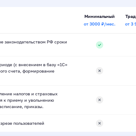
Минимальный
Тра
от 3000 ₽/мес.
от 3 
е законодательством РФ сроки
риоде (с внесением в базу «1С»
ного счета, формирование
ление налогов и страховых
я к приему и увольнению
асписание, приказы.
азрезе пользователей