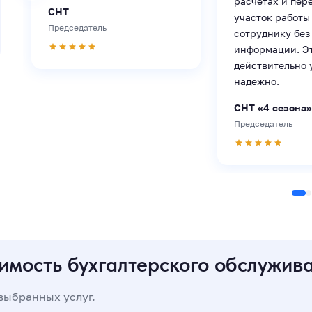
расчетах и пере
СНТ
участок работы
Председатель
сотруднику без
информации. Э
действительно 
надежно.
СНТ «4 сезона»
Председатель
имость бухгалтерского обслужив
 выбранных услуг.