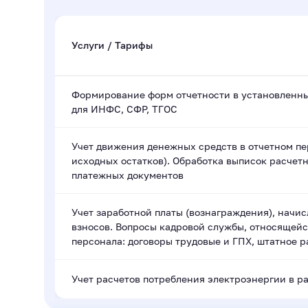
Услуги / Тарифы
Формирование форм отчетности в установленны
для ИНФС, СФР, ТГОС
Учет движения денежных средств в отчетном пе
исходных остатков). Обработка выписок расчет
платежных документов
Учет заработной платы (вознаграждения), начис
взносов. Вопросы кадровой службы, относящейс
персонала: договоры трудовые и ГПХ, штатное р
Учет расчетов потребления электроэнергии в р