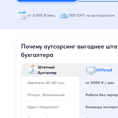
от 3 000 ₽/мес.
500 СНТ на аутсорсинге
Почему аутсорсинг выгоднее шта
бухгалтера
Штатный
СНТклуб
бухгалтер
Зарплата 40–60 тыс.
от 3000 ₽ / мес
Отпуск, больничный
Работа без пере
Один специалист
Команда эксперт