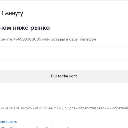
 1 минуту
енам ниже рынка
воните +74999389095 или оставьте свой телефон
ых «ООО СНТклуб» (ИНН 7734435576) в целях обработки заявки и обратной
ntclub.ru