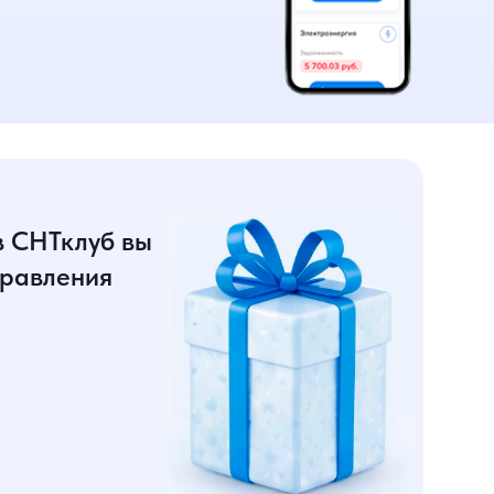
в СНТклуб вы
правления