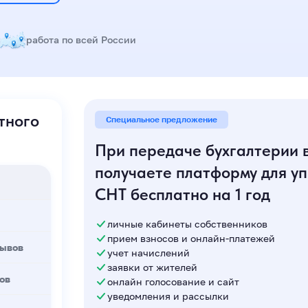
работа по всей России
тного
Специальное предложение
При передаче бухгалтерии 
получаете платформу для у
СНТ бесплатно на 1 год
личные кабинеты собственников
прием взносов и онлайн-платежей
рывов
учет начислений
заявки от жителей
ов
онлайн голосование и сайт
уведомления и рассылки